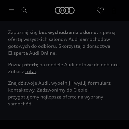
Audi
Zapoznaj się,
bez wychodzenia z domu,
z pełną
Wybierz Twojego Partnera Audi
ofertą wszystkich salonów Audi samochodów
gotowych do odbioru. Skorzystaj z doradztwa
Eksperta Audi Online.
Poznaj
ofertę
na modele Audi gotowe do odbioru.
Zobacz
tutaj
.
Znajdź swoje Audi, wypełnij i wyślij formularz
kontaktowy. Zadzwonimy do Ciebie i
przygotujemy najlepszą ofertę na wybrany
samochód.