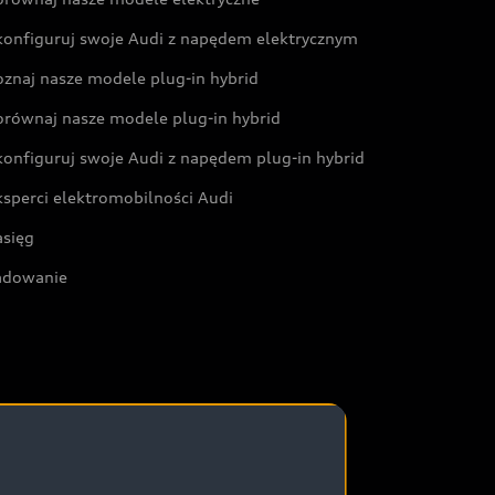
konfiguruj swoje Audi z napędem elektrycznym
oznaj nasze modele plug-in hybrid
orównaj nasze modele plug-in hybrid
konfiguruj swoje Audi z napędem plug-in hybrid
ksperci elektromobilności Audi
asięg
adowanie