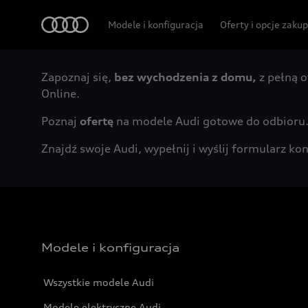
Audi
Modele i konfiguracja
Oferty i opcje zaku
Zapoznaj się,
bez wychodzenia z domu,
z pełną o
Online.
Poznaj
ofertę
na modele Audi gotowe do odbioru
Znajdź swoje Audi, wypełnij i wyślij formularz 
Modele i konfiguracja
Wszystkie modele Audi
Modele elektryczne Audi