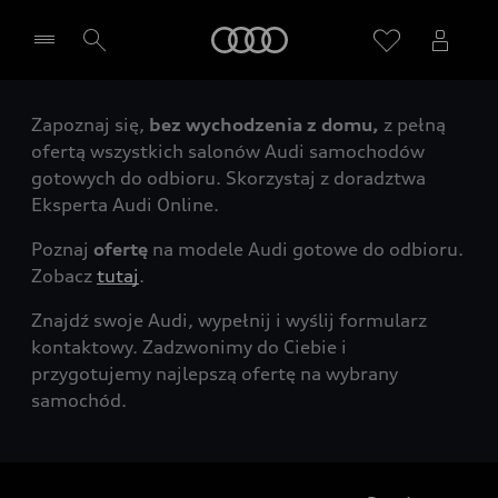
Audi
Zapoznaj się,
bez wychodzenia z domu,
z pełną
Wybierz Twojego Partnera Audi
ofertą wszystkich salonów Audi samochodów
gotowych do odbioru. Skorzystaj z doradztwa
Eksperta Audi Online.
Poznaj
ofertę
na modele Audi gotowe do odbioru.
Zobacz
tutaj
.
Znajdź swoje Audi, wypełnij i wyślij formularz
kontaktowy. Zadzwonimy do Ciebie i
przygotujemy najlepszą ofertę na wybrany
samochód.