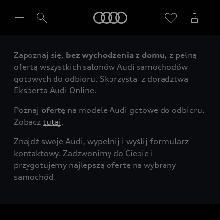
Audi
Zapoznaj się,
bez wychodzenia z domu,
z pełną
Wybierz Twojego Partnera Audi
ofertą wszystkich salonów Audi samochodów
gotowych do odbioru. Skorzystaj z doradztwa
Eksperta Audi Online.
Poznaj
ofertę
na modele Audi gotowe do odbioru.
Zobacz
tutaj
.
Znajdź swoje Audi, wypełnij i wyślij formularz
kontaktowy. Zadzwonimy do Ciebie i
przygotujemy najlepszą ofertę na wybrany
samochód.