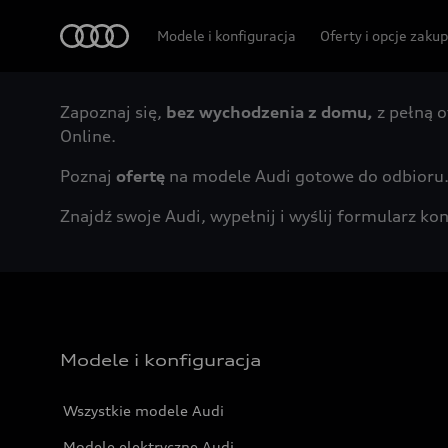
Audi
Modele i konfiguracja
Oferty i opcje zaku
Zapoznaj się,
bez wychodzenia z domu,
z pełną o
Online.
Poznaj
ofertę
na modele Audi gotowe do odbioru
Znajdź swoje Audi, wypełnij i wyślij formularz 
Modele i konfiguracja
Wszystkie modele Audi
Modele elektryczne Audi