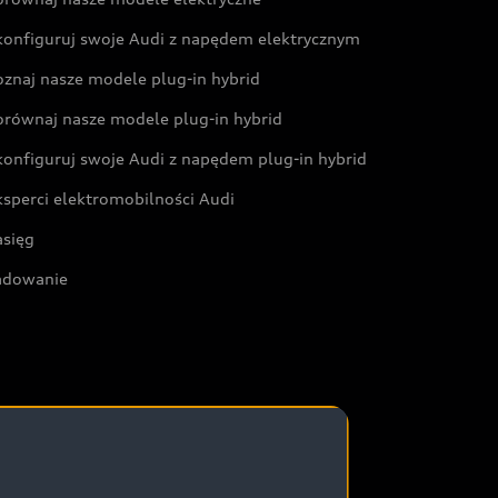
konfiguruj swoje Audi z napędem elektrycznym
oznaj nasze modele plug-in hybrid
orównaj nasze modele plug-in hybrid
konfiguruj swoje Audi z napędem plug-in hybrid
ksperci elektromobilności Audi
asięg
adowanie