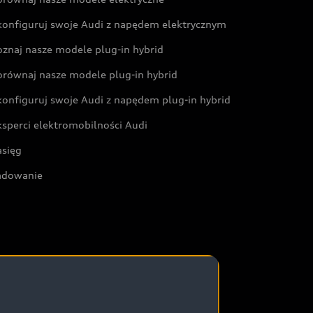
konfiguruj swoje Audi z napędem elektrycznym
oznaj nasze modele plug-in hybrid
orównaj nasze modele plug-in hybrid
konfiguruj swoje Audi z napędem plug-in hybrid
ksperci elektromobilności Audi
asięg
adowanie