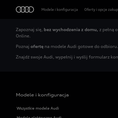
Audi
Modele i konfiguracja
Oferty i opcje zaku
Zapoznaj się,
bez wychodzenia z domu,
z pełną o
Online.
Poznaj
ofertę
na modele Audi gotowe do odbioru
Znajdź swoje Audi, wypełnij i wyślij formularz 
Modele i konfiguracja
Wszystkie modele Audi
Modele elektryczne Audi