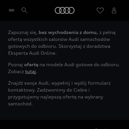
Audi
Zapoznaj się,
bez wychodzenia z domu,
z pełną
Wybierz Twojego Partnera Audi
ofertą wszystkich salonów Audi samochodów
gotowych do odbioru. Skorzystaj z doradztwa
Eksperta Audi Online.
Poznaj
ofertę
na modele Audi gotowe do odbioru.
Zobacz
tutaj
.
Znajdź swoje Audi, wypełnij i wyślij formularz
kontaktowy. Zadzwonimy do Ciebie i
przygotujemy najlepszą ofertę na wybrany
samochód.