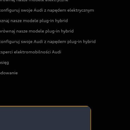
konfiguruj swoje Audi z napędem elektrycznym
oznaj nasze modele plug-in hybrid
orównaj nasze modele plug-in hybrid
konfiguruj swoje Audi z napędem plug-in hybrid
ksperci elektromobilności Audi
asięg
adowanie