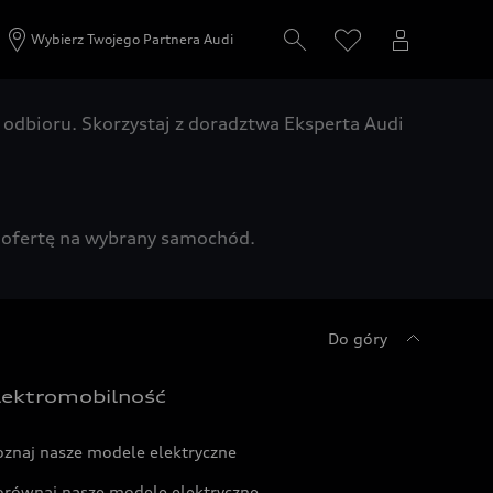
Wybierz Twojego Partnera Audi
odbioru. Skorzystaj z doradztwa Eksperta Audi
zą ofertę na wybrany samochód.
Do góry
lektromobilność
oznaj nasze modele elektryczne
orównaj nasze modele elektryczne