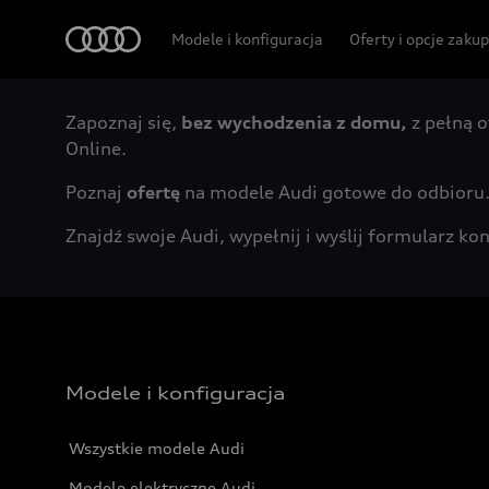
Audi
Modele i konfiguracja
Oferty i opcje zaku
Zapoznaj się,
bez wychodzenia z domu,
z pełną o
Online.
Poznaj
ofertę
na modele Audi gotowe do odbioru
Znajdź swoje Audi, wypełnij i wyślij formularz 
Modele i konfiguracja
Wszystkie modele Audi
Modele elektryczne Audi