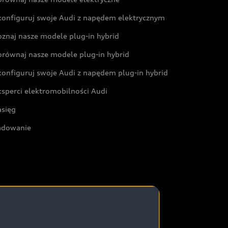
konfiguruj swoje Audi z napędem elektrycznym
oznaj nasze modele plug-in hybrid
orównaj nasze modele plug-in hybrid
konfiguruj swoje Audi z napędem plug-in hybrid
ksperci elektromobilności Audi
asięg
adowanie