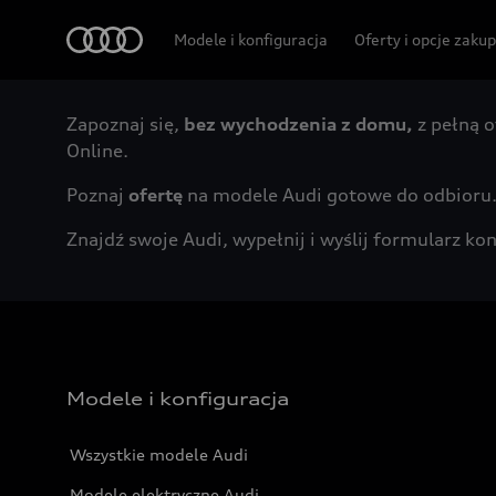
Audi
Modele i konfiguracja
Oferty i opcje zaku
Zapoznaj się,
bez wychodzenia z domu,
z pełną o
Online.
Poznaj
ofertę
na modele Audi gotowe do odbioru
Znajdź swoje Audi, wypełnij i wyślij formularz 
Modele i konfiguracja
Wszystkie modele Audi
Modele elektryczne Audi