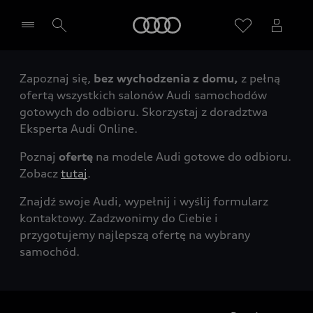
Audi
Zapoznaj się,
bez wychodzenia z domu,
z pełną
Wybierz Twojego Partnera Audi
ofertą wszystkich salonów Audi samochodów
gotowych do odbioru. Skorzystaj z doradztwa
Eksperta Audi Online.
Poznaj
ofertę
na modele Audi gotowe do odbioru.
Zobacz
tutaj
.
Znajdź swoje Audi, wypełnij i wyślij formularz
kontaktowy. Zadzwonimy do Ciebie i
przygotujemy najlepszą ofertę na wybrany
samochód.