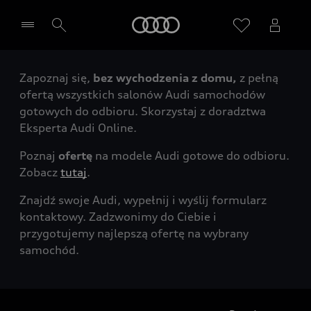
Audi
Zapoznaj się,
bez wychodzenia z domu,
z pełną
Wybierz Twojego Partnera Audi
ofertą wszystkich salonów Audi samochodów
gotowych do odbioru. Skorzystaj z doradztwa
Eksperta Audi Online.
Poznaj
ofertę
na modele Audi gotowe do odbioru.
Zobacz
tutaj
.
Znajdź swoje Audi, wypełnij i wyślij formularz
kontaktowy. Zadzwonimy do Ciebie i
przygotujemy najlepszą ofertę na wybrany
samochód.