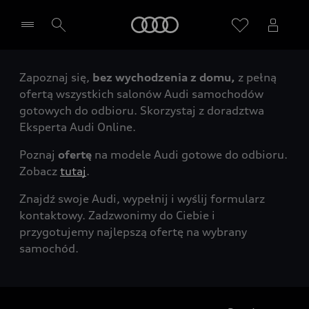
Audi
Zapoznaj się,
bez wychodzenia z domu,
z pełną
Wybierz Twojego Partnera Audi
ofertą wszystkich salonów Audi samochodów
gotowych do odbioru. Skorzystaj z doradztwa
Eksperta Audi Online.
Poznaj
ofertę
na modele Audi gotowe do odbioru.
Zobacz
tutaj
.
Znajdź swoje Audi, wypełnij i wyślij formularz
kontaktowy. Zadzwonimy do Ciebie i
przygotujemy najlepszą ofertę na wybrany
samochód.