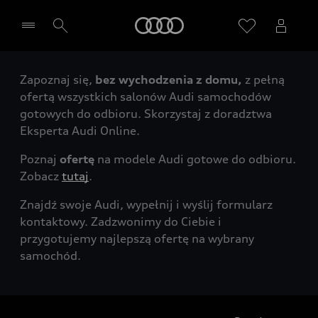
Audi
Zapoznaj się,
bez wychodzenia z domu,
z pełną
Wybierz Twojego Partnera Audi
ofertą wszystkich salonów Audi samochodów
gotowych do odbioru. Skorzystaj z doradztwa
Eksperta Audi Online.
Poznaj
ofertę
na modele Audi gotowe do odbioru.
Zobacz
tutaj
.
Znajdź swoje Audi, wypełnij i wyślij formularz
kontaktowy. Zadzwonimy do Ciebie i
przygotujemy najlepszą ofertę na wybrany
samochód.