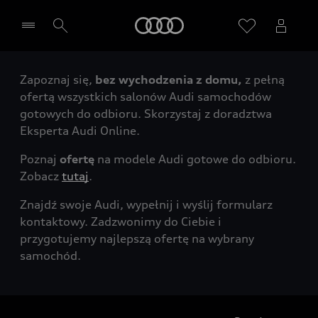
Audi
Zapoznaj się,
bez wychodzenia z domu,
z pełną
Wybierz Twojego Partnera Audi
ofertą wszystkich salonów Audi samochodów
gotowych do odbioru. Skorzystaj z doradztwa
Eksperta Audi Online.
Poznaj
ofertę
na modele Audi gotowe do odbioru.
Zobacz
tutaj
.
Znajdź swoje Audi, wypełnij i wyślij formularz
kontaktowy. Zadzwonimy do Ciebie i
przygotujemy najlepszą ofertę na wybrany
samochód.