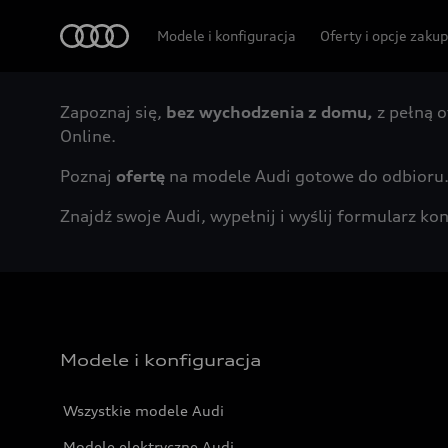
Audi
Modele i konfiguracja
Oferty i opcje zaku
Zapoznaj się,
bez wychodzenia z domu,
z pełną o
Online.
Poznaj
ofertę
na modele Audi gotowe do odbioru
Znajdź swoje Audi, wypełnij i wyślij formularz 
Modele i konfiguracja
Wszystkie modele Audi
Modele elektryczne Audi