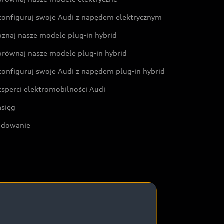
konfiguruj swoje Audi z napędem elektrycznym
oznaj nasze modele plug-in hybrid
orównaj nasze modele plug-in hybrid
konfiguruj swoje Audi z napędem plug-in hybrid
ksperci elektromobilności Audi
asięg
adowanie