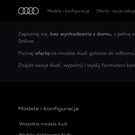
Audi
Modele i konfiguracja
Oferty i opcje zaku
Zapoznaj się,
bez wychodzenia z domu,
z pełną o
Online.
Poznaj
ofertę
na modele Audi gotowe do odbioru
Znajdź swoje Audi, wypełnij i wyślij formularz 
Modele i konfiguracja
Wszystkie modele Audi
Modele elektryczne Audi