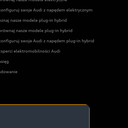
konfiguruj swoje Audi z napędem elektrycznym
oznaj nasze modele plug-in hybrid
orównaj nasze modele plug-in hybrid
konfiguruj swoje Audi z napędem plug-in hybrid
ksperci elektromobilności Audi
asięg
adowanie