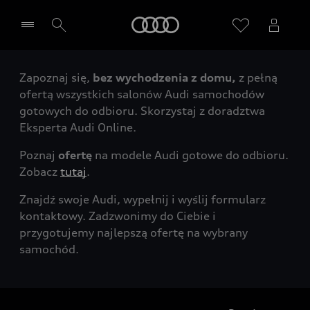
Audi
Zapoznaj się,
bez wychodzenia z domu,
z pełną
Wybierz Twojego Partnera Audi
ofertą wszystkich salonów Audi samochodów
gotowych do odbioru. Skorzystaj z doradztwa
Eksperta Audi Online.
Poznaj
ofertę
na modele Audi gotowe do odbioru.
Zobacz
tutaj
.
Znajdź swoje Audi, wypełnij i wyślij formularz
kontaktowy. Zadzwonimy do Ciebie i
przygotujemy najlepszą ofertę na wybrany
samochód.