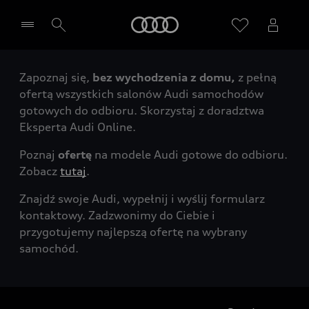
Audi
Zapoznaj się,
bez wychodzenia z domu,
z pełną
Wybierz Twojego Partnera Audi
ofertą wszystkich salonów Audi samochodów
gotowych do odbioru. Skorzystaj z doradztwa
Eksperta Audi Online.
Poznaj
ofertę
na modele Audi gotowe do odbioru.
Zobacz
tutaj
.
Znajdź swoje Audi, wypełnij i wyślij formularz
kontaktowy. Zadzwonimy do Ciebie i
przygotujemy najlepszą ofertę na wybrany
samochód.