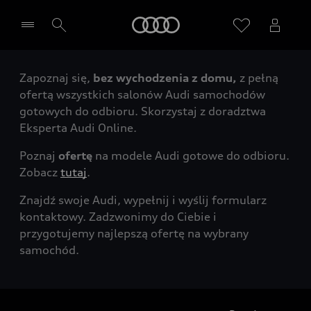
Audi
Zapoznaj się,
bez wychodzenia z domu,
z pełną
Wybierz Twojego Partnera Audi
ofertą wszystkich salonów Audi samochodów
gotowych do odbioru. Skorzystaj z doradztwa
Eksperta Audi Online.
Poznaj
ofertę
na modele Audi gotowe do odbioru.
Zobacz
tutaj
.
Znajdź swoje Audi, wypełnij i wyślij formularz
kontaktowy. Zadzwonimy do Ciebie i
przygotujemy najlepszą ofertę na wybrany
samochód.