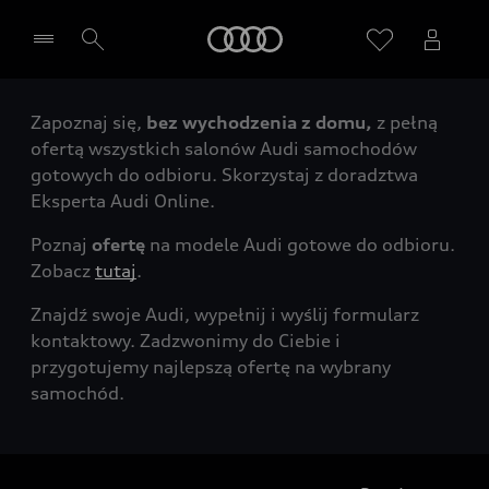
Audi
Zapoznaj się,
bez wychodzenia z domu,
z pełną
Wybierz Twojego Partnera Audi
ofertą wszystkich salonów Audi samochodów
gotowych do odbioru. Skorzystaj z doradztwa
Eksperta Audi Online.
Poznaj
ofertę
na modele Audi gotowe do odbioru.
Zobacz
tutaj
.
Znajdź swoje Audi, wypełnij i wyślij formularz
kontaktowy. Zadzwonimy do Ciebie i
przygotujemy najlepszą ofertę na wybrany
samochód.