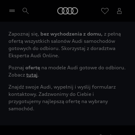
Audi
Zapoznaj się,
bez wychodzenia z domu,
z pełną
Wybierz Twojego Partnera Audi
ofertą wszystkich salonów Audi samochodów
gotowych do odbioru. Skorzystaj z doradztwa
Eksperta Audi Online.
Poznaj
ofertę
na modele Audi gotowe do odbioru.
Zobacz
tutaj
.
Znajdź swoje Audi, wypełnij i wyślij formularz
kontaktowy. Zadzwonimy do Ciebie i
przygotujemy najlepszą ofertę na wybrany
samochód.