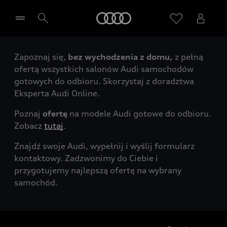
Audi
Zapoznaj się,
bez wychodzenia z domu,
z pełną
Wybierz Twojego Partnera Audi
ofertą wszystkich salonów Audi samochodów
gotowych do odbioru. Skorzystaj z doradztwa
Eksperta Audi Online.
Poznaj
ofertę
na modele Audi gotowe do odbioru.
Zobacz
tutaj
.
Znajdź swoje Audi, wypełnij i wyślij formularz
kontaktowy. Zadzwonimy do Ciebie i
przygotujemy najlepszą ofertę na wybrany
samochód.