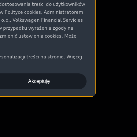
 dostosowania treści do użytkowników
Polityce cookies. Administratorem
.o., Volkswagen Financial Servicies
) w przypadku wyrażenia zgody na
zmienić ustawienia cookies. Może
nalizacji treści na stronie. Więcej
Akceptuję