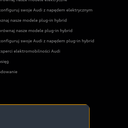
konfiguruj swoje Audi z napędem elektrycznym
oznaj nasze modele plug-in hybrid
orównaj nasze modele plug-in hybrid
konfiguruj swoje Audi z napędem plug-in hybrid
ksperci elektromobilności Audi
asięg
adowanie