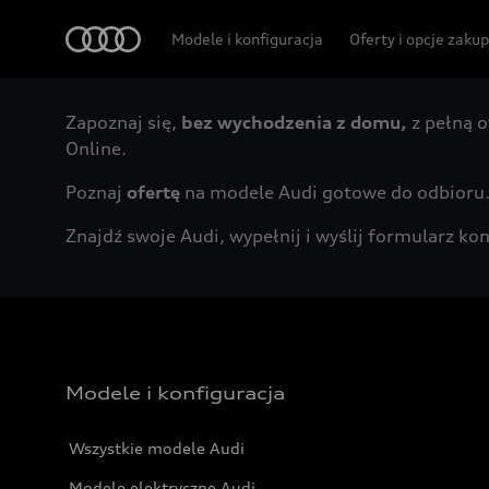
Audi
Modele i konfiguracja
Oferty i opcje zaku
Zapoznaj się,
bez wychodzenia z domu,
z pełną o
Online.
Poznaj
ofertę
na modele Audi gotowe do odbioru
Znajdź swoje Audi, wypełnij i wyślij formularz 
Modele i konfiguracja
Wszystkie modele Audi
Modele elektryczne Audi