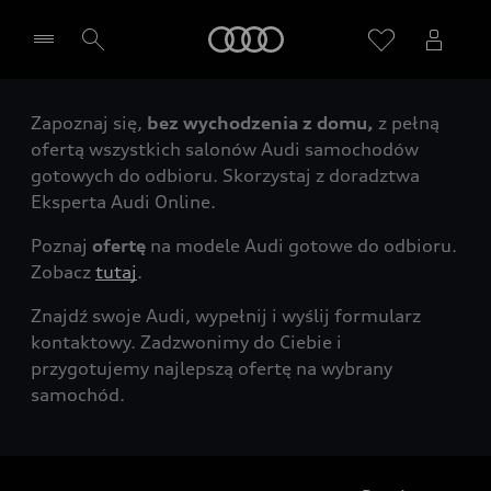
Audi
Zapoznaj się,
bez wychodzenia z domu,
z pełną
Wybierz Twojego Partnera Audi
ofertą wszystkich salonów Audi samochodów
gotowych do odbioru. Skorzystaj z doradztwa
Eksperta Audi Online.
Poznaj
ofertę
na modele Audi gotowe do odbioru.
Zobacz
tutaj
.
Znajdź swoje Audi, wypełnij i wyślij formularz
kontaktowy. Zadzwonimy do Ciebie i
przygotujemy najlepszą ofertę na wybrany
samochód.