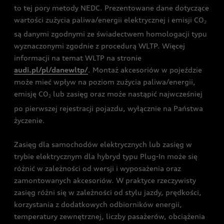
to tej pory metody NEDC. Prezentowane dane dotyczące
wartości zużycia paliwa/energii elektrycznej i emisji CO
2
są danymi zgodnymi ze świadectwem homologacji typu
wyznaczonymi zgodnie z procedurą WLTP. Więcej
informacji na temat WLTP na stronie
audi.pl/pl/danewltp/
. Montaż akcesoriów w pojeździe
może mieć wpływ na poziom zużycia paliwa/energii,
emisję CO
lub zasięg oraz może nastąpić najwcześniej
2
po pierwszej rejestracji pojazdu, wyłącznie na Państwa
życzenie.
Zasięg dla samochodów elektrycznych lub zasięg w
trybie elektrycznym dla hybryd typu Plug-In może się
różnić w zależności od wersji i wyposażenia oraz
zamontowanych akcesoriów. W praktyce rzeczywisty
zasięg różni się w zależności od stylu jazdy, prędkości,
korzystania z dodatkowych odbiorników energii,
temperatury zewnętrznej, liczby pasażerów, obciążenia