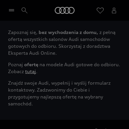
Audi
Zapoznaj się,
bez wychodzenia z domu,
z pełną
Wybierz Twojego Partnera Audi
ofertą wszystkich salonów Audi samochodów
gotowych do odbioru. Skorzystaj z doradztwa
Eksperta Audi Online.
Poznaj
ofertę
na modele Audi gotowe do odbioru.
Zobacz
tutaj
.
Znajdź swoje Audi, wypełnij i wyślij formularz
kontaktowy. Zadzwonimy do Ciebie i
przygotujemy najlepszą ofertę na wybrany
samochód.