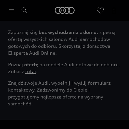
Audi
Zapoznaj się,
bez wychodzenia z domu,
z pełną
Wybierz Twojego Partnera Audi
ofertą wszystkich salonów Audi samochodów
gotowych do odbioru. Skorzystaj z doradztwa
Eksperta Audi Online.
Poznaj
ofertę
na modele Audi gotowe do odbioru.
Zobacz
tutaj
.
Znajdź swoje Audi, wypełnij i wyślij formularz
kontaktowy. Zadzwonimy do Ciebie i
przygotujemy najlepszą ofertę na wybrany
samochód.