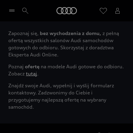
Audi
Zapoznaj się,
bez wychodzenia z domu,
z pełną
Wybierz Twojego Partnera Audi
ofertą wszystkich salonów Audi samochodów
gotowych do odbioru. Skorzystaj z doradztwa
Eksperta Audi Online.
Poznaj
ofertę
na modele Audi gotowe do odbioru.
Zobacz
tutaj
.
Znajdź swoje Audi, wypełnij i wyślij formularz
kontaktowy. Zadzwonimy do Ciebie i
przygotujemy najlepszą ofertę na wybrany
samochód.