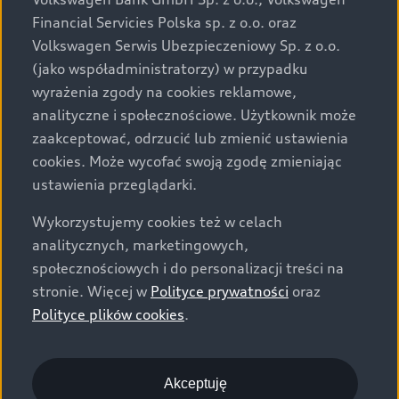
za dopłatą. Wiążące ustalenie ceny, wyposażenia i
Financial Servicies Polska sp. z o.o. oraz
specyfikacji pojazdu następują w umowie sprzedaży, a
Volkswagen Serwis Ubezpieczeniowy Sp. z o.o.
określenie parametrów technicznych zawiera
(jako współadministratorzy) w przypadku
świadectwo homologacji typu pojazdu. Zastrzegamy
wyrażenia zgody na cookies reklamowe,
sobie prawo do zmian i pomyłek. Wszelkie informacje
analityczne i społecznościowe. Użytkownik może
prezentowane na stronie są aktualne na dzień ich
zaakceptować, odrzucić lub zmienić ustawienia
zamieszczania. W celu uzyskania najnowszych
cookies. Może wycofać swoją zgodę zmieniając
informacji prosimy kontaktować się z Partnerem Marki
ustawienia przeglądarki.
Audi.
Wykorzystujemy cookies też w celach
Wszystkie produkowane obecnie samochody marki Audi
analitycznych, marketingowych,
są wykonywane z materiałów spełniających pod
społecznościowych i do personalizacji treści na
względem możliwości odzysku i recyklingu wymagania
stronie. Więcej w
Polityce prywatności
oraz
określone w normie ISO 22628 i są zgodne z
Polityce plików cookies
.
europejskimi świadectwami homologacji wydanymi wg
dyrektywy 2005/64/WE. Volkswagen Group Polska sp. z
o.o. podlega obowiązkowi zapewnienia wszystkim
użytkownikom samochodów marki Volkswagen sieci
Akceptuję