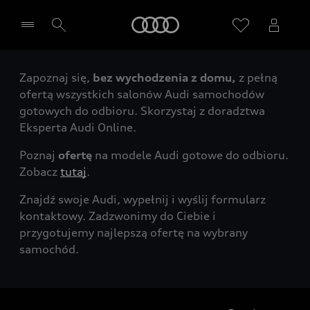
Audi
Zapoznaj się,
bez wychodzenia z domu,
z pełną
Wybierz Twojego Partnera Audi
ofertą wszystkich salonów Audi samochodów
gotowych do odbioru. Skorzystaj z doradztwa
Eksperta Audi Online.
Poznaj
ofertę
na modele Audi gotowe do odbioru.
Zobacz
tutaj
.
Znajdź swoje Audi, wypełnij i wyślij formularz
kontaktowy. Zadzwonimy do Ciebie i
przygotujemy najlepszą ofertę na wybrany
samochód.