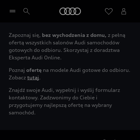
Audi
Zapoznaj się,
bez wychodzenia z domu,
z pełną
Wybierz Twojego Partnera Audi
ofertą wszystkich salonów Audi samochodów
gotowych do odbioru. Skorzystaj z doradztwa
Eksperta Audi Online.
Poznaj
ofertę
na modele Audi gotowe do odbioru.
Zobacz
tutaj
.
Znajdź swoje Audi, wypełnij i wyślij formularz
kontaktowy. Zadzwonimy do Ciebie i
przygotujemy najlepszą ofertę na wybrany
samochód.