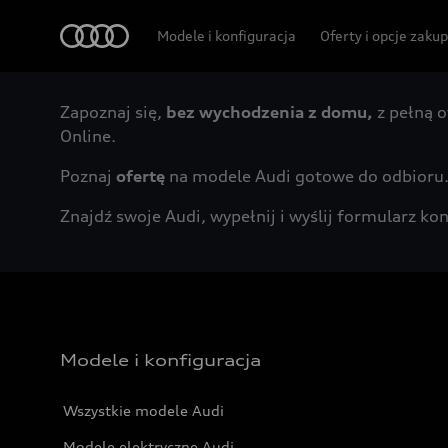
Audi
Modele i konfiguracja
Oferty i opcje zaku
Zapoznaj się,
bez wychodzenia z domu,
z pełną o
Online.
Poznaj
ofertę
na modele Audi gotowe do odbioru
Znajdź swoje Audi, wypełnij i wyślij formularz 
Modele i konfiguracja
Wszystkie modele Audi
Modele elektryczne Audi