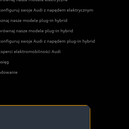
konfiguruj swoje Audi z napędem elektrycznym
oznaj nasze modele plug-in hybrid
orównaj nasze modele plug-in hybrid
konfiguruj swoje Audi z napędem plug-in hybrid
ksperci elektromobilności Audi
asięg
adowanie