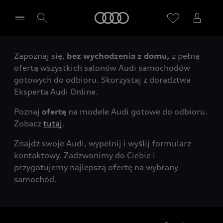
Audi
Zapoznaj się,
bez wychodzenia z domu,
z pełną
Wybierz Twojego Partnera Audi
ofertą wszystkich salonów Audi samochodów
gotowych do odbioru. Skorzystaj z doradztwa
Eksperta Audi Online.
Poznaj
ofertę
na modele Audi gotowe do odbioru.
Zobacz
tutaj
.
Znajdź swoje Audi, wypełnij i wyślij formularz
kontaktowy. Zadzwonimy do Ciebie i
przygotujemy najlepszą ofertę na wybrany
samochód.