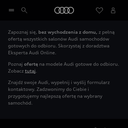
Audi
Zapoznaj się,
bez wychodzenia z domu,
z pełną
Wybierz Twojego Partnera Audi
ofertą wszystkich salonów Audi samochodów
gotowych do odbioru. Skorzystaj z doradztwa
Eksperta Audi Online.
Poznaj
ofertę
na modele Audi gotowe do odbioru.
Zobacz
tutaj
.
Znajdź swoje Audi, wypełnij i wyślij formularz
kontaktowy. Zadzwonimy do Ciebie i
przygotujemy najlepszą ofertę na wybrany
samochód.