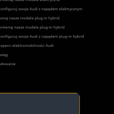
konfiguruj swoje Audi z napędem elektrycznym
oznaj nasze modele plug-in hybrid
orównaj nasze modele plug-in hybrid
konfiguruj swoje Audi z napędem plug-in hybrid
ksperci elektromobilności Audi
asięg
adowanie