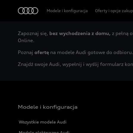
Audi
Modele i konfiguracja
Oferty i opcje zaku
Zapoznaj się,
bez wychodzenia z domu,
z pełną o
Online.
Poznaj
ofertę
na modele Audi gotowe do odbioru
Znajdź swoje Audi, wypełnij i wyślij formularz 
Modele i konfiguracja
Wszystkie modele Audi
Modele elektryczne Audi