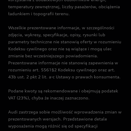
temperatury zewnętrznej, liczby pasażerów, obciążenia
ładunkiem i topografii terenu.
Wszelkie prezentowane informacje, w szczególności
zdjęcia, wykresy, specyfikacje, opisy, rysunki lub
parametry techniczne nie stanowią oferty w rozumieniu
Kodeksu cywilnego oraz nie są wiążące i mogą ulec
zmianie bez wcześniejszego powiadomienia.
Prezentowane informacje nie stanowią zapewnienia w
rozumieniu art. 5561§2 Kodeksu cywilnego oraz art.
43b ust. 2 pkt 2 lit. a-c Ustawy o prawach konsumenta.
Podane kwoty są rekomendowane i obejmują podatek
VAT (23%), chyba że inaczej zaznaczono.
Audi zastrzega sobie możliwość wprowadzenia zmian w
prezentowanych wersjach. Przedstawione detale
wyposażenia mogą różnić się od specyfikacji