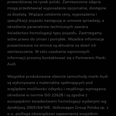
przewidzianej na rynek polski. Zamieszczone zdjęcia
mogą przedstawiać wyposażenie opcjonalne, dostępne
za dopłatą. Wiążące ustalenie ceny, wyposażenia i
specyfikacji pojazdu następują w umowie sprzedaży, a
określenie parametrów technicznych zawiera
świadectwo homologacji typu pojazdu. Zastrzegamy
sobie prawo do zmian i pomyłek. Wszelkie informacje
prezentowane na stronie są aktualne na dzień ich
zamieszczania. W celu uzyskania najnowszych
informacji prosimy kontaktować się z Partnerem Marki
Audi.
Wszystkie produkowane obecnie samochody marki Audi
są wykonywane z materiałów spełniających pod
względem możliwości odzysku i recyklingu wymagania
określone w normie ISO 22628 i są zgodne z
europejskimi świadectwami homologacji wydanymi wg
dyrektywy 2005/64/WE. Volkswagen Group Polska sp. z
o.o. podlega obowiązkowi zapewnienia wszystkim