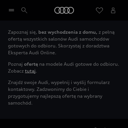
Audi
Zapoznaj się,
bez wychodzenia z domu,
z pełną
Wybierz Twojego Partnera Audi
ofertą wszystkich salonów Audi samochodów
gotowych do odbioru. Skorzystaj z doradztwa
Eksperta Audi Online.
Poznaj
ofertę
na modele Audi gotowe do odbioru.
Zobacz
tutaj
.
Znajdź swoje Audi, wypełnij i wyślij formularz
kontaktowy. Zadzwonimy do Ciebie i
przygotujemy najlepszą ofertę na wybrany
samochód.