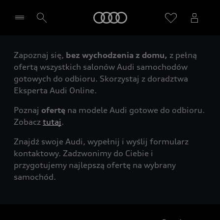
Audi
Zapoznaj się,
bez wychodzenia z domu,
z pełną
Wybierz Twojego Partnera Audi
ofertą wszystkich salonów Audi samochodów
gotowych do odbioru. Skorzystaj z doradztwa
Eksperta Audi Online.
Poznaj
ofertę
na modele Audi gotowe do odbioru.
Zobacz
tutaj
.
Znajdź swoje Audi, wypełnij i wyślij formularz
kontaktowy. Zadzwonimy do Ciebie i
przygotujemy najlepszą ofertę na wybrany
samochód.