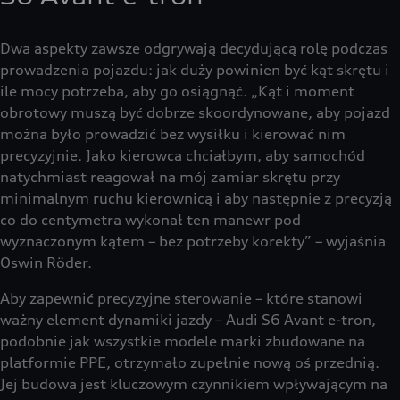
Dwa aspekty zawsze odgrywają decydującą rolę podczas
prowadzenia pojazdu: jak duży powinien być kąt skrętu i
ile mocy potrzeba, aby go osiągnąć. „Kąt i moment
obrotowy muszą być dobrze skoordynowane, aby pojazd
można było prowadzić bez wysiłku i kierować nim
precyzyjnie. Jako kierowca chciałbym, aby samochód
natychmiast reagował na mój zamiar skrętu przy
minimalnym ruchu kierownicą i aby następnie z precyzją
co do centymetra wykonał ten manewr pod
wyznaczonym kątem – bez potrzeby korekty” – wyjaśnia
Oswin Röder.
Aby zapewnić precyzyjne sterowanie – które stanowi
ważny element dynamiki jazdy – Audi S6 Avant e-tron,
podobnie jak wszystkie modele marki zbudowane na
platformie PPE, otrzymało zupełnie nową oś przednią.
Jej budowa jest kluczowym czynnikiem wpływającym na