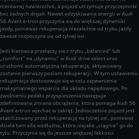
nierównej nawierzchni, a pojazd utrzymuje przyczepność
bez żadnych drgań. Nawet odzyskiwanie energii w Audi
S6 Avant e-tron przyczynia się do większej dynamiki
jazdy, ponieważ rekuperacja niezależnie od trybu jazdy
zawsze rozpoczyna się od tylnej osi.
Jeśli kierowca przełączy się z trybu „balanced” lub
„comfort” na „dynamic” w Audi drive select oraz
uruchomi automatyczną rekuperację, aktywowany
zostanie pierwszy poziom rekuperacji. W tym ustawieniu
rekuperacja dostosowuje się w celu zapewnienia
maksymalnego wsparcia dla układu napędowego. Po
zwolnieniu pedału przyspieszenia następuje
zdefiniowana zmiana obciążenia, która pomaga Audi S6
Avant e-tron wjechać w zakręt. Jednocześnie pojazd jest
stabilizowany przez rekuperację na tylnej osi, ponieważ
działa tam siła wzdłużna, która niejako „ciągnie” go do
tyłu. Przyczynia się do jeszcze większej lekkości