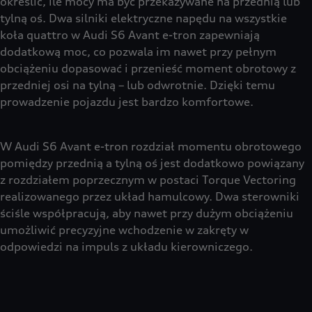
określić, ile mocy ma być przekazywane na przednią lub
tylną oś. Dwa silniki elektryczne napędu na wszystkie
koła quattro w Audi S6 Avant e-tron zapewniają
dodatkową moc, co pozwala im nawet przy pełnym
obciążeniu dopasować i przenieść moment obrotowy z
przedniej osi na tylną – lub odwrotnie. Dzięki temu
prowadzenie pojazdu jest bardzo komfortowe.
W Audi S6 Avant e-tron rozdział momentu obrotowego
pomiędzy przednią a tylną oś jest dodatkowo powiązany
z rozdziałem poprzecznym w postaci Torque Vectoring
realizowanego przez układ hamulcowy. Dwa sterowniki
ściśle współpracują, aby nawet przy dużym obciążeniu
umożliwić precyzyjne wchodzenie w zakręty w
odpowiedzi na impuls z układu kierowniczego.