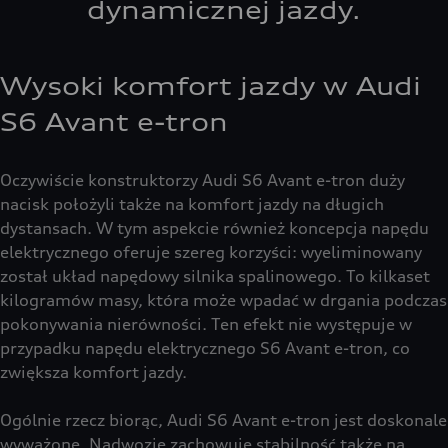
dynamicznej jazdy.
Wysoki komfort jazdy w Audi
S6 Avant e-tron
Oczywiście konstruktorzy Audi S6 Avant e-tron duży
nacisk położyli także na komfort jazdy na długich
dystansach. W tym aspekcie również koncepcja napędu
elektrycznego oferuje szereg korzyści: wyeliminowany
został układ napędowy silnika spalinowego. To kilkaset
kilogramów masy, która może wpadać w drgania podczas
pokonywania nierówności. Ten efekt nie występuje w
przypadku napędu elektrycznego S6 Avant e-tron, co
zwiększa komfort jazdy.
Ogólnie rzecz biorąc, Audi S6 Avant e-tron jest doskonale
wyważone. Nadwozie zachowuje stabilność także na