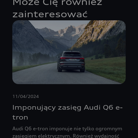
Może Cię również
zainteresować
11/04/2024
Imponujący zasięg Audi Q6 e-
tron
Audi Q6 e-tron imponuje nie tylko ogromnym
zasięgiem elektrycznym. Również wydajność