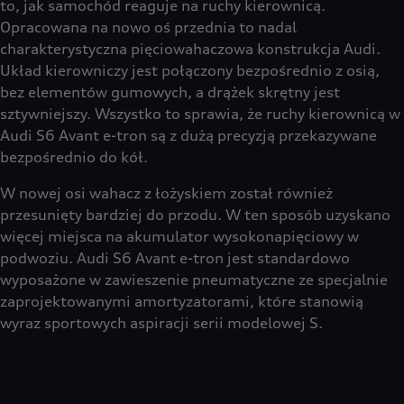
to, jak samochód reaguje na ruchy kierownicą.
Opracowana na nowo oś przednia to nadal
charakterystyczna pięciowahaczowa konstrukcja Audi.
Układ kierowniczy jest połączony bezpośrednio z osią,
bez elementów gumowych, a drążek skrętny jest
sztywniejszy. Wszystko to sprawia, że ruchy kierownicą w
Audi S6 Avant e-tron są z dużą precyzją przekazywane
bezpośrednio do kół.
W nowej osi wahacz z łożyskiem został również
przesunięty bardziej do przodu. W ten sposób uzyskano
więcej miejsca na akumulator wysokonapięciowy w
podwoziu. Audi S6 Avant e-tron jest standardowo
wyposażone w zawieszenie pneumatyczne ze specjalnie
zaprojektowanymi amortyzatorami, które stanowią
wyraz sportowych aspiracji serii modelowej S.