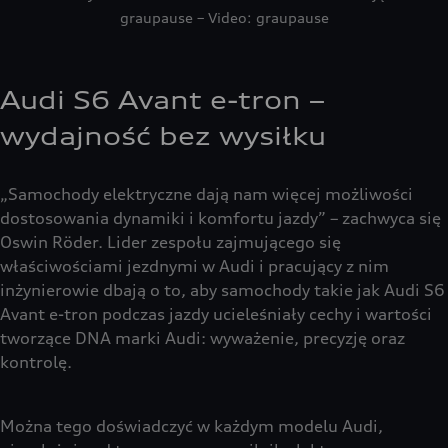
graupause – Video: graupause
Audi S6 Avant e-tron –
wydajność bez wysiłku
„Samochody elektryczne dają nam więcej możliwości
dostosowania dynamiki i komfortu jazdy” – zachwyca się
Oswin Röder. Lider zespołu zajmującego się
właściwościami jezdnymi w Audi i pracujący z nim
inżynierowie dbają o to, aby samochody takie jak Audi S6
Avant e-tron podczas jazdy ucieleśniały cechy i wartości
tworzące DNA marki Audi: wyważenie, precyzję oraz
kontrolę.
Można tego doświadczyć w każdym modelu Audi,