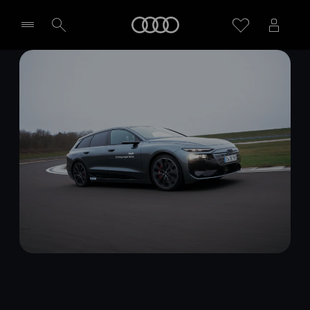
Audi
Wybierz Twojego Partnera Audi