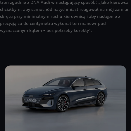
tron zgodnie z DNA Audi w następujący sposób: „Jako kierowca
chciałbym, aby samochód natychmiast reagował na mój zamiar
skrętu przy minimalnym ruchu kierownicą i aby następnie z
precyzją co do centymetra wykonał ten manewr pod
wyznaczonym kątem – bez potrzeby korekty”.