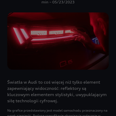
min – 05/23/2023
Światła w Audi to coś więcej niż tylko element
zapewniający widoczność: reflektory są
kluczowym elementem stylistyki, uwypuklającym
siłę technologii cyfrowej.
Na grafice przedstawiony jest model samochodu przeznaczony na
rynek niemiecki. Podane specyfikacje obowiązują wyłącznie w