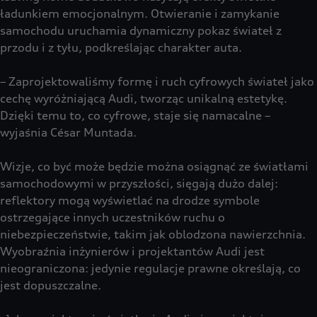
ładunkiem emocjonalnym. Otwieranie i zamykanie
samochodu uruchamia dynamiczny pokaz świateł z
przodu i z tyłu, podkreślając charakter auta.
– Zaprojektowaliśmy formę i ruch cyfrowych świateł jako
cechę wyróżniającą Audi, tworząc unikalną estetykę.
Dzięki temu to, co cyfrowe, staje się namacalne –
wyjaśnia César Muntada.
Wizje, co być może będzie można osiągnąć ze światłami
samochodowymi w przyszłości, sięgają dużo dalej:
reflektory mogą wyświetlać na drodze symbole
ostrzegające innych uczestników ruchu o
niebezpieczeństwie, takim jak oblodzona nawierzchnia.
Wyobraźnia inżynierów i projektantów Audi jest
nieograniczona: jedynie regulacje prawne określają, co
jest dopuszczalne.