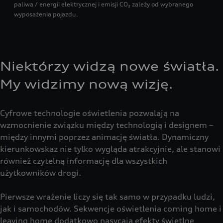
paliwa / energii elektrycznej i emisji CO₂ zależy od wybranego
wyposażenia pojazdu.
Niektórzy widzą nowe światła.
My widzimy nową wizję.
Cyfrowe technologie oświetlenia pozwalają na
wzmocnienie związku między technologią i designem –
między innymi poprzez animację światła. Dynamiczny
kierunkowskaz nie tylko wygląda atrakcyjnie, ale stanowi
również czytelną informację dla wszystkich
użytkowników drogi.
Pierwsze wrażenie liczy się tak samo w przypadku ludzi,
jak i samochodów. Sekwencje oświetlenia coming home i
leaving home dodatkowo nasycają efekty świetlne