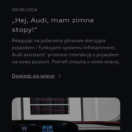
09/06/2024
„Hej, Audi, mam zimne
stopy!“
Reagując na polecenia głosowe sterujące
pojazdem i funkcjami systemu Infotainment,
Audi assistant¹ przenosi interakcję z pojazdem
na nowy poziom. Potrafi zresztą o wiele więcej.
Dowiedz się więcej