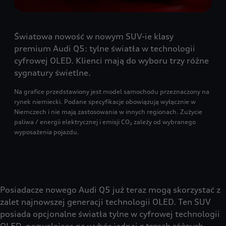
Światowa nowość w nowym SUV-ie klasy
premium Audi Q5: tylne światła w technologii
cyfrowej OLED. Klienci mają do wyboru trzy różne
sygnatury świetlne.
Na grafice przedstawiony jest model samochodu przeznaczony na
rynek niemiecki. Podane specyfikacje obowiązują wyłącznie w
Niemczech i nie mają zastosowania w innych regionach. Zużycie
paliwa / energii elektrycznej i emisji CO₂ zależy od wybranego
wyposażenia pojazdu.
Posiadacze nowego Audi Q5 już teraz mogą skorzystać z
zalet najnowszej generacji technologii OLED. Ten SUV
posiada opcjonalne światła tylne w cyfrowej technologii
OLED, pozwalające na wybór jednej z trzech różnych