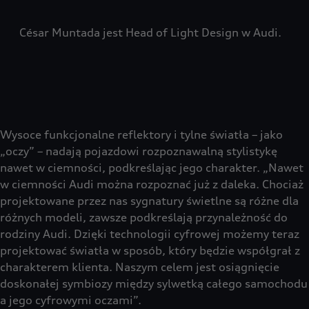
César Muntada jest Head of Light Design w Audi.
Wysoce funkcjonalne reflektory i tylne światła – jako
„oczy” – nadają pojazdowi rozpoznawalną stylistykę
nawet w ciemności, podkreślając jego charakter. „Nawet
w ciemności Audi można rozpoznać już z daleka. Chociaż
projektowane przez nas sygnatury świetlne są różne dla
różnych modeli, zawsze podkreślają przynależność do
rodziny Audi. Dzięki technologii cyfrowej możemy teraz
projektować światła w sposób, który będzie współgrał z
charakterem klienta. Naszym celem jest osiągnięcie
doskonałej symbiozy między sylwetką całego samochodu
a jego cyfrowymi oczami”.