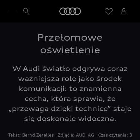
Audi
Przełomowe
Wybierz Twojego Partnera Audi
oświetlenie
W Audi światło odgrywa coraz
ważniejszą rolę jako środek
komunikacji: to znamienna
cecha, która sprawia, że
„przewaga dzięki technice” staje
się doskonale widoczna.
Tekst: Bernd Zerelles - Zdjęcia: AUDI AG - Czas czytania: 3