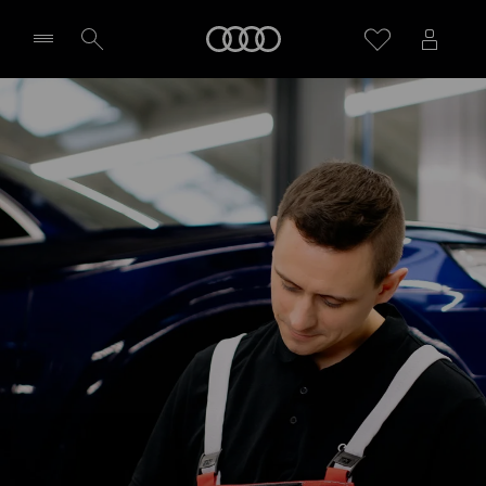
Audi
Wybierz Twojego Partnera Audi