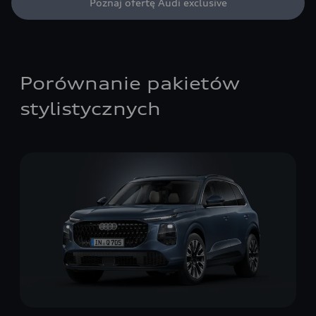
Poznaj ofertę Audi exclusive
Porównanie pakietów
stylistycznych