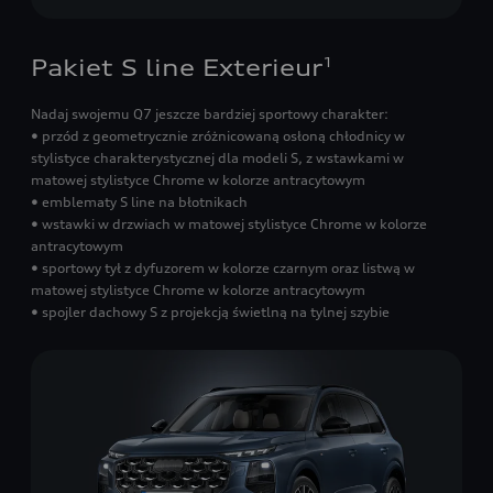
Pakiet S line Exterieur
1
Nadaj swojemu Q7 jeszcze bardziej sportowy charakter:
• przód z geometrycznie zróżnicowaną osłoną chłodnicy w
stylistyce charakterystycznej dla modeli S, z wstawkami w
matowej stylistyce Chrome w kolorze antracytowym
• emblematy S line na błotnikach
• wstawki w drzwiach w matowej stylistyce Chrome w kolorze
antracytowym
• sportowy tył z dyfuzorem w kolorze czarnym oraz listwą w
matowej stylistyce Chrome w kolorze antracytowym
• spojler dachowy S z projekcją świetlną na tylnej szybie