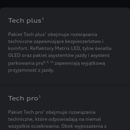
Tech plus
1
Pakiet Tech plus
obejmuje rozwiązania
1
techniczne zapewniające bezpieczeństwo i
komfort. Reflektory Matrix LED, tylne światła
OLED oraz pakiet asystentów jazdy i asystent
parkowania pro
zapewniają wyjątkową
8
,
9
,
10
przyjemność z jazdy.
Tech pro
1
Pakiet Tech pro
obejmuje rozwiązania
1
techniczne, które odpowiadają na niemal
wszystkie oczekiwania. Obok wyposażenia z