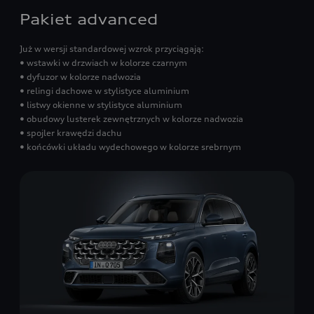
Pakiet advanced
Już w wersji standardowej wzrok przyciągają:
• wstawki w drzwiach w kolorze czarnym
• dyfuzor w kolorze nadwozia
• relingi dachowe w stylistyce aluminium
• listwy okienne w stylistyce aluminium
• obudowy lusterek zewnętrznych w kolorze nadwozia
• spojler krawędzi dachu
• końcówki układu wydechowego w kolorze srebrnym